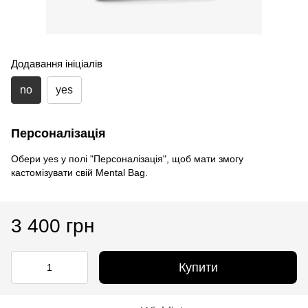
Додавання ініціалів
no
yes
Персоналізація
Обери yes у полі "Персоналізація", щоб мати змогу
кастомізувати свій Mental Bag.
3 400 грн
Купити