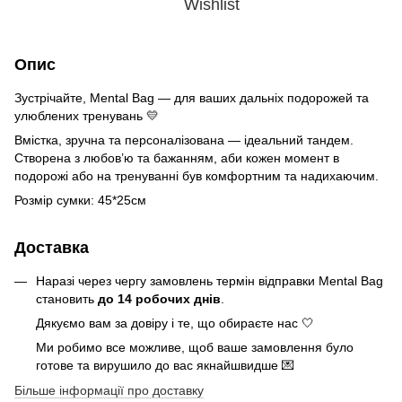
Wishlist
Опис
Зустрічайте, Mental Bag — для ваших дальніх подорожей та
улюблених тренувань 💛
Вмістка, зручна та персоналізована — ідеальний тандем.
Створена з любов’ю та бажанням, аби кожен момент в
подорожі або на тренуванні був комфортним та надихаючим.
Розмір сумки: 45*25см
Доставка
Наразі через чергу замовлень термін відправки Mental Bag
становить
до 14 робочих днів
.
Дякуємо вам за довіру і те, що обираєте нас 🤍
Ми робимо все можливе, щоб ваше замовлення було
готове та вирушило до вас якнайшвидше 💌
Більше інформації про доставку