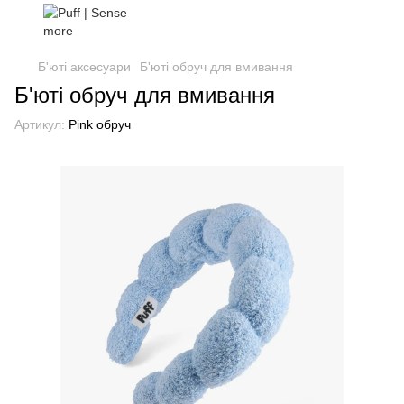
Б'юті аксесуари
Б'юті обруч для вмивання
Б'юті обруч для вмивання
Артикул:
Pink обруч