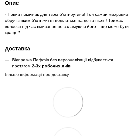
Опис
- Новий помічник для твоєї бʼюті-рутини! Той самий махровий
обруч з яким бʼюті-життя поділиться на до та після! Тримає
волосся під час вмивання не заламуючи його – що може бути
краще?
Доставка
Відправка Паффів без персоналізації відбувається
протягом
2-3х робочих днів
Більше інформації про доставку