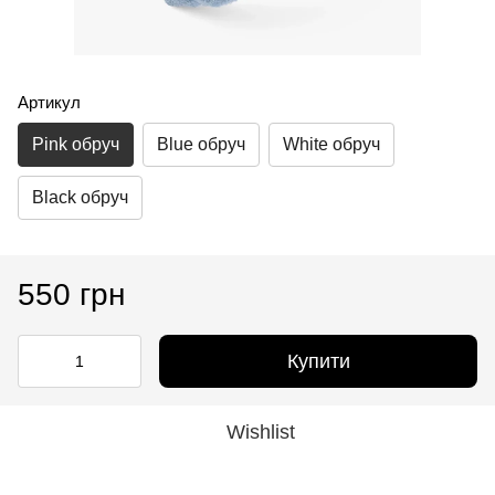
Артикул
Pink обруч
Blue обруч
White обруч
Black обруч
550 грн
Купити
Wishlist