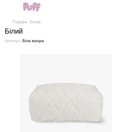
Паффи
Білий
Білий
Артикул:
Біла махра